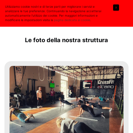
Utilizziamo cookie nostri e di terze parti per migliorare i servizi e
X
analizzare le tue preferenze. Continuando la navigazione accetterai
automaticamente l’utilizzo dei cookie. Per maggiori informazioni e
modificare le impostazioni visita la
pagina dedicata ai cookie
.
Le foto della nostra struttura