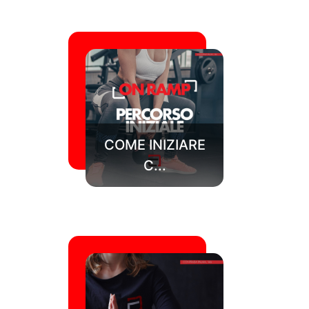
COME INIZIARE
C...