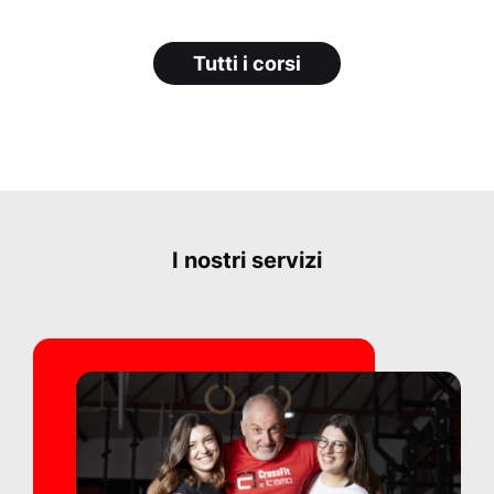
Tutti i corsi
I nostri servizi