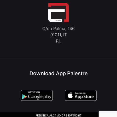
C/da Palma, 146
91011, IT
P.I.
Download App Palestre
PESISTICA ALCAMO CF 93071510817